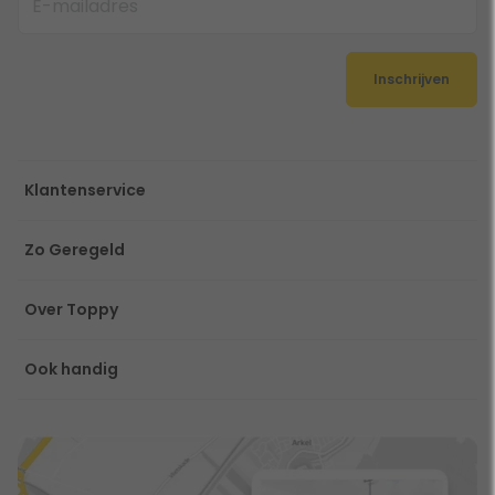
Inschrijven
Klantenservice
Zo Geregeld
Over Toppy
Ook handig