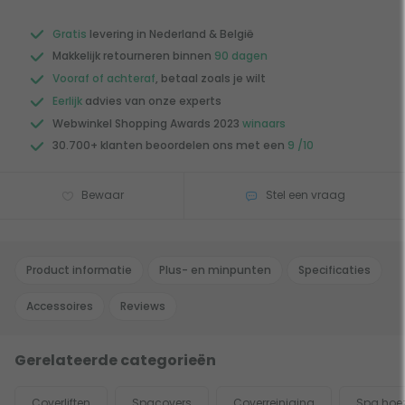
Gratis
levering in Nederland & België
Makkelijk retourneren binnen
90 dagen
Vooraf of achteraf
, betaal zoals je wilt
Eerlijk
advies van onze experts
Webwinkel Shopping Awards 2023
winaars
30.700+ klanten beoordelen ons met een
9 /10
Bewaar
Stel een vraag
Product informatie
Plus- en minpunten
Specificaties
Accessoires
Reviews
Gerelateerde categorieën
Coverliften
Spacovers
Coverreiniging
Spa hoe